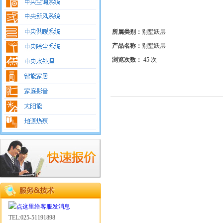
所属类别：
别墅跃层
产品名称：
别墅跃层
浏览次数：
45 次
TEL:025-51191898