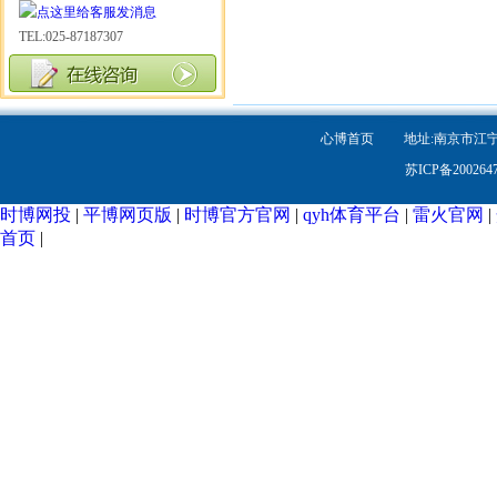
TEL:025-87187307
心博首页 地址:南京市江宁区神风
苏ICP备200264
时博网投
|
平博网页版
|
时博官方官网
|
qyh体育平台
|
雷火官网
|
首页
|