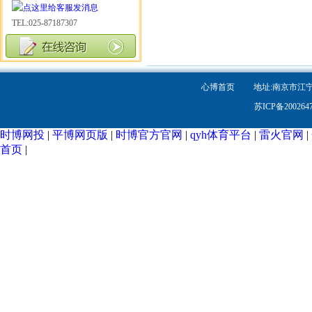
TEL:025-87187307
心博首页 地址:南京市江宁区神风
苏ICP备200264
时博网投
|
平博网页版
|
时博官方官网
|
qyh体育平台
|
雷火官网
|
首页
|