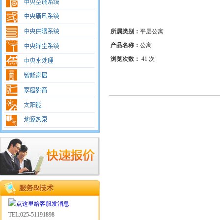
所属类别：
平层公寓
产品名称：
公寓
浏览次数：
41 次
TEL:025-51191898