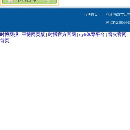
心博首页 地址:南京市江宁区神风
苏ICP备200264
时博网投
|
平博网页版
|
时博官方官网
|
qyh体育平台
|
雷火官网
|
首页
|