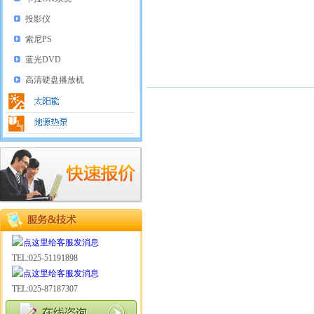
投影仪
索尼PS
蓝光DVD
高清硬盘播放机
TEL:025-51191898
TEL:025-87187307