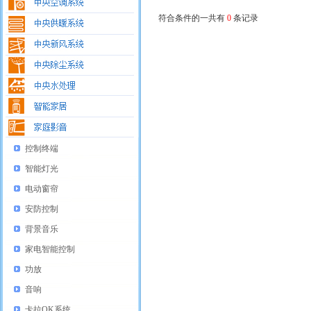
符合条件的一共有
0
条记录
控制终端
智能灯光
电动窗帘
安防控制
背景音乐
家电智能控制
功放
音响
卡拉OK系统